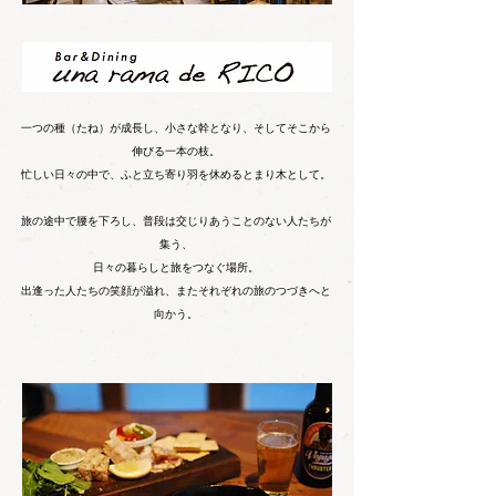
一つの種（たね）が成長し、小さな幹となり、そしてそこから
伸びる一本の枝。
忙しい日々の中で、ふと立ち寄り羽を休めるとまり木として。
旅の途中で腰を下ろし、普段は交じりあうことのない人たちが
集う、
日々の暮らしと旅をつなぐ場所。
出逢った人たちの笑顔が溢れ、またそれぞれの旅のつづきへと
向かう。