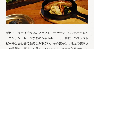
看板メニューは手作りのクラフトソーセージ、ハンバーグやベ
ーコン、ソーセージなどのシャルキュトリ。和歌山のクラフト
ビールと合わせてお楽しみ下さい。そのほかにも地元の農家さ
んや漁師さん直送の本日のスペシャルメニューも取り揃えてま
すよ。
Cafe & Bar Dining Menu
640-8111
和歌山県和歌山市新通５丁目６番
地