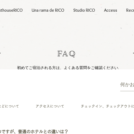
sthouseRICO
Una rama de RICO
Studio RICO
Access
Recr
FAQ
初めてご宿泊される方は、よくある質問をご確認ください.​
などについて
アクセスについて
チェックイン、チェックアウト
のですが、普通のホテルとの違いは？