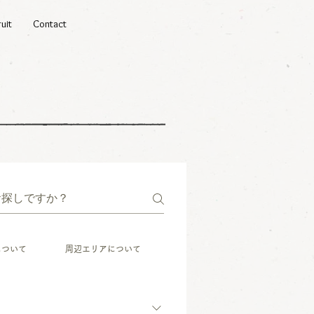
uit
Contact
について
周辺エリアについて
ワーケーションの方
サイ