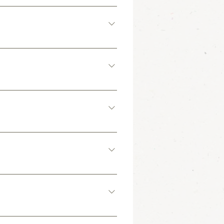
も召し上がっていただけます。 フライド
ーガンカレーや唐揚げも人気です。 お
者割引で通常の半額になるものもありま
いです。 旅先で、地元の人を観察した
部屋で料理をされる方にはキッチンセッ
沸かし器などがあります。
イン時にスタッフにお声かけください。
を1個50円にて販売しています。 乾燥
。