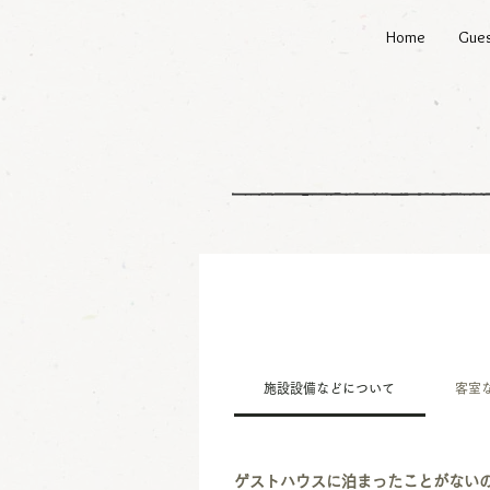
Home
Gue
施設設備などについて
客室
ゲストハウスに泊まったことがない